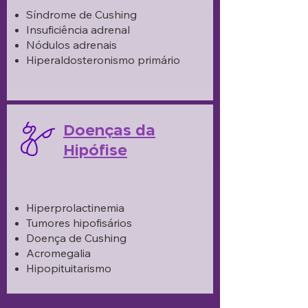
Síndrome de Cushing
Insuficiência adrenal
Nódulos adrenais
Hiperaldosteronismo primário
Doenças da
Hipófise
Hiperprolactinemia
Tumores hipofisários
Doença de Cushing
Acromegalia
Hipopituitarismo