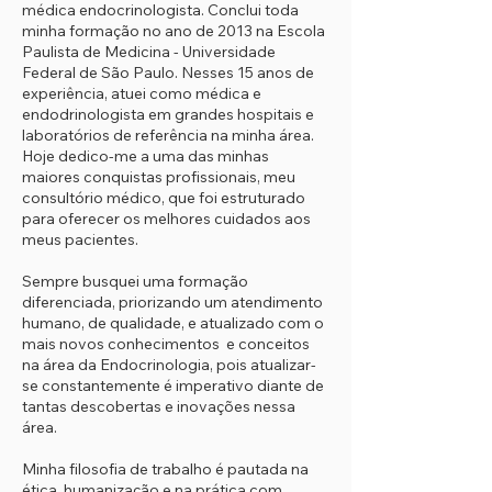
médica endocrinologista. Conclui toda
minha formação no ano de 2013 na Escola
Paulista de Medicina - Universidade
Federal de São Paulo. Nesses 15 anos de
experiência, atuei como médica e
endodrinologista em grandes hospitais e
laboratórios de referência na minha área.
Hoje dedico-me a uma das minhas
maiores conquistas profissionais, meu
consultório médico, que foi estruturado
para oferecer os melhores cuidados aos
meus pacientes.
Sempre busquei uma formação
diferenciada, priorizando um atendimento
humano, de qualidade, e atualizado com o
mais novos conhecimentos e conceitos
na área da Endocrinologia, pois atualizar-
se constantemente é imperativo diante de
tantas descobertas e inovações nessa
área.
Minha filosofia de trabalho é pautada na
ética, humanização e na prática com