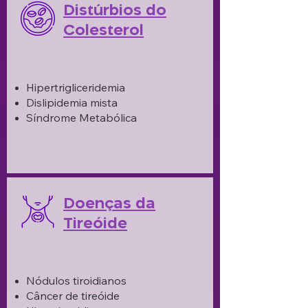
Distúrbios do
Colesterol
Hipertrigliceridemia
Dislipidemia mista
Síndrome Metabólica
Doenças da
Tireóide
Nódulos tiroidianos
Câncer de tireóide