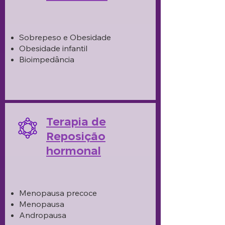
Sobrepeso e Obesidade
Obesidade infantil
Bioimpedância
Terapia de
Reposição
hormonal
Menopausa precoce
Menopausa
Andropausa