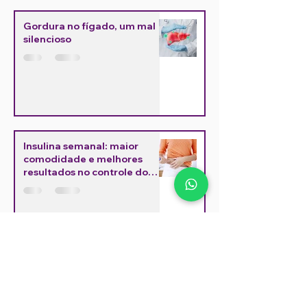
Gordura no fígado, um mal
silencioso
Insulina semanal: maior
comodidade e melhores
resultados no controle do
diabetes
Nova medicação
antiobesidade disponível no
Brasil