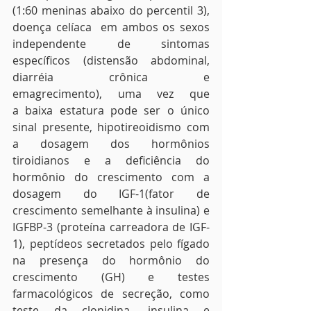
(1:60 meninas abaixo do percentil 3), 
doença celíaca  em ambos os sexos 
independente de sintomas 
específicos (distensão abdominal, 
diarréia crônica e 
emagrecimento), uma vez que 
a baixa estatura pode ser o único 
sinal presente, hipotireoidismo com 
a dosagem dos hormônios 
tiroidianos e a deficiência do 
hormônio do crescimento com a 
dosagem do IGF-1(fator de 
crescimento semelhante à insulina) e 
IGFBP-3 (proteína carreadora de IGF-
1), peptídeos secretados pelo fígado 
na presença do hormônio do 
crescimento (GH) e testes 
farmacológicos de secreção, como 
teste da clonidina, insulina e 