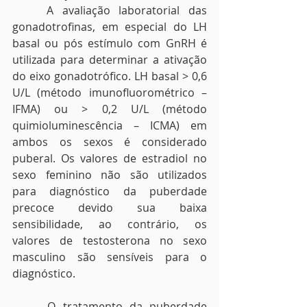
    A avaliação laboratorial das 
gonadotrofinas, em especial do LH 
basal ou pós estímulo com GnRH é 
utilizada para determinar a ativação 
do eixo gonadotrófico. LH basal > 0,6 
U/L (método imunofluorométrico – 
IFMA) ou > 0,2 U/L (método 
quimioluminescência – ICMA) em 
ambos os sexos é considerado 
puberal. Os valores de estradiol no 
sexo feminino não são utilizados 
para diagnóstico da puberdade 
precoce devido sua baixa 
sensibilidade, ao contrário, os 
valores de testosterona no sexo 
masculino são sensíveis para o 
diagnóstico. 
     O tratamento da puberdade 