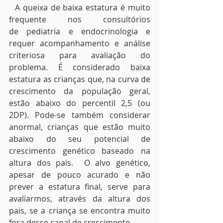
  A queixa de baixa estatura é muito 
frequente nos consultórios 
de pediatria e endocrinologia e 
requer acompanhamento e análise 
criteriosa para avaliação do 
problema. É considerado baixa 
estatura as crianças que, na curva de 
crescimento da população geral, 
estão abaixo do percentil 2,5 (ou 
2DP). Pode-se também considerar 
anormal, crianças que estão muito 
abaixo do seu potencial de 
crescimento genético baseado na 
altura dos pais.  O alvo genético, 
apesar de pouco acurado e não 
prever a estatura final, serve para 
avaliarmos, através da altura dos 
pais, se a criança se encontra muito 
fora desse canal de crescimento.