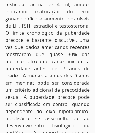
testicular acima de 4 ml, ambos 
indicando maturação do eixo 
gonadotrófico e aumento dos níveis 
de LH, FSH, estradiol e testosterona. 
O limite cronológico da puberdade 
precoce é bastante discutível, uma 
vez que dados americanos recentes 
mostraram que quase 30% das 
meninas afro-americanas iniciam a 
puberdade antes dos 7 anos de 
idade.  A menarca antes dos 9 anos 
em meninas pode ser considerada 
um critério adicional de precocidade 
sexual. A puberdade precoce pode 
ser classificada em central, quando 
dependente do eixo hipotalâmico-
hipofisário se assemelhando ao 
desenvolvimento fisiológico, ou 
periférica. A puberdade precoce 