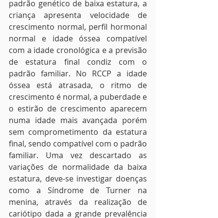
padrão genético de baixa estatura, a 
criança apresenta velocidade de 
crescimento normal, perfil hormonal 
normal e idade óssea compatível 
com a idade cronológica e a previsão 
de estatura final condiz com o 
padrão familiar. No RCCP a idade 
óssea está atrasada, o ritmo de 
crescimento é normal, a puberdade e 
o estirão de crescimento aparecem 
numa idade mais avançada porém 
sem comprometimento da estatura 
final, sendo compatível com o padrão 
familiar. Uma vez descartado as 
variações de normalidade da baixa 
estatura, deve-se investigar doenças 
como a Síndrome de Turner na 
menina, através da realização de 
cariótipo dada a grande prevalência 