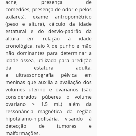
acne, presença de 
comedões, presença de odor e pelos 
axilares), exame antropométrico 
(peso e altura), cálculo da idade 
estatural e do desvio-padrão da 
altura em relação à idade 
cronológica, raio X de punho e mão 
não dominantes para determinar a 
idade óssea, utilizada para predição 
da estatura adulta, 
a ultrassonografia pélvica em 
meninas que auxilia a avaliação dos 
volumes uterino e ovarianos (são 
considerados púberes o volume 
ovariano > 1,5 mL) além da 
ressonância magnética da região 
hipotálamo-hipofisária, visando à 
detecção de tumores e 
malformações.