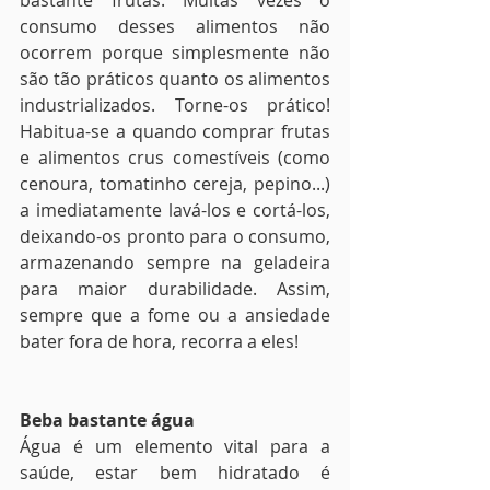
bastante frutas. Muitas vezes o 
consumo desses alimentos não 
ocorrem porque simplesmente não 
são tão práticos quanto os alimentos 
industrializados. Torne-os prático! 
Habitua-se a quando comprar frutas 
e alimentos crus comestíveis (como 
cenoura, tomatinho cereja, pepino...)  
a imediatamente lavá-los e cortá-los, 
deixando-os pronto para o consumo, 
armazenando sempre na geladeira 
para maior durabilidade. Assim, 
sempre que a fome ou a ansiedade 
bater fora de hora, recorra a eles!
Beba bastante água
Água é um elemento vital para a 
saúde, estar bem hidratado é 