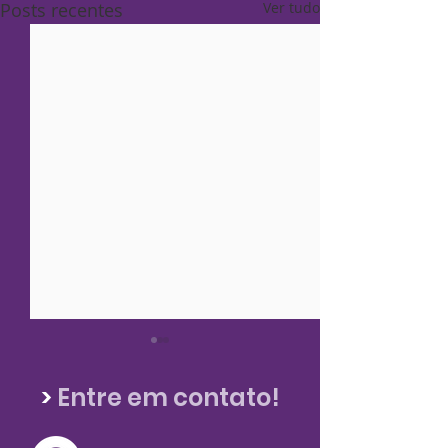
Posts recentes
Ver tudo
>
Entre em contato!