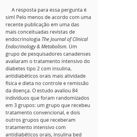
     A resposta para essa pergunta é 
sim! Pelo menos de acordo com uma 
recente publicação em uma das 
mais conceituadas revistas de 
endocrinologia 
The Journal of Clinical 
Endocrinology & Metabolism. 
Um 
grupo de pesquisadores canadenses 
avaliaram o tratamento intensivo do 
diabetes tipo 2 com insulina, 
antidiabéticos orais mais atividade 
física e dieta no controle e remissão 
da doença. O estudo avaliou 84 
indivíduos que foram randomizados 
em 3 grupos: um grupo que recebeu 
tratamento convencional, e dois 
outros grupos que receberam 
tratamento intensivo com 
antidiabéticos orais, insulina bed 