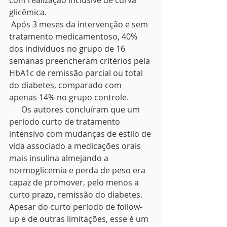
com realização inclusive de curva 
glicêmica.
 Após 3 meses da intervenção e sem 
tratamento medicamentoso, 40% 
dos indivíduos no grupo de 16 
semanas preencheram critérios pela 
HbA1c de remissão parcial ou total 
do diabetes, comparado com 
apenas 14% no grupo controle.
      Os autores concluíram que um 
período curto de tratamento 
intensivo com mudanças de estilo de 
vida associado a medicações orais 
mais insulina almejando a 
normoglicemia e perda de peso era 
capaz de promover, pelo menos a 
curto prazo, remissão do diabetes. 
Apesar do curto período de follow-
up e de outras limitações, esse é um 