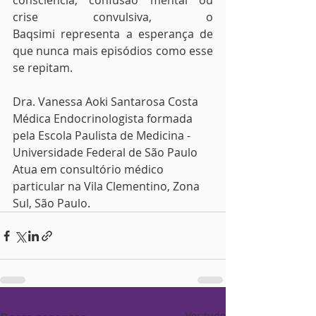
consciência, confusão mental ou 
crise convulsiva, o 
Baqsimi representa a esperança de 
que nunca mais episódios como esse 
se repitam.
Dra. Vanessa Aoki Santarosa Costa
Médica Endocrinologista formada 
pela Escola Paulista de Medicina - 
Universidade Federal de São Paulo
Atua em consultório médico 
particular na Vila Clementino, Zona 
Sul, São Paulo.
Ver tudo