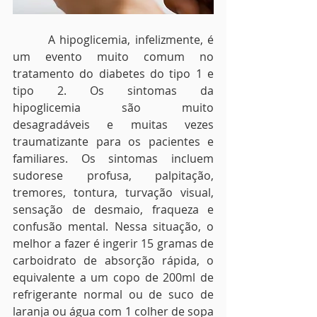
        A hipoglicemia, infelizmente, é 
um evento muito comum no 
tratamento do diabetes do tipo 1 e 
tipo 2. Os sintomas da 
hipoglicemia são muito 
desagradáveis e muitas vezes 
traumatizante para os pacientes e 
familiares. Os sintomas incluem 
sudorese profusa, palpitação, 
tremores, tontura, turvação visual, 
sensação de desmaio, fraqueza e 
confusão mental. Nessa situação, o 
melhor a fazer é ingerir 15 gramas de 
carboidrato de absorção rápida, o 
equivalente a um copo de 200ml de 
refrigerante normal ou de suco de 
laranja ou água com 1 colher de sopa 