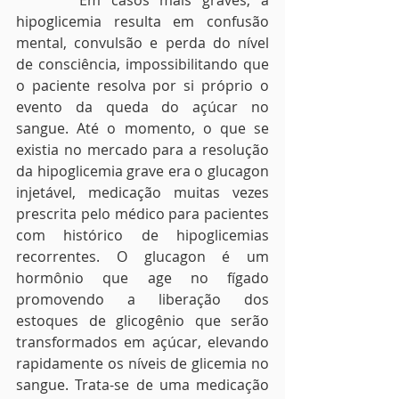
      Em casos mais graves, a 
hipoglicemia resulta em confusão 
mental, convulsão e perda do nível 
de consciência, impossibilitando que 
o paciente resolva por si próprio o 
evento da queda do açúcar no 
sangue. Até o momento, o que se 
existia no mercado para a resolução 
da hipoglicemia grave era o glucagon 
injetável, medicação muitas vezes 
prescrita pelo médico para pacientes 
com histórico de hipoglicemias 
recorrentes. O glucagon é um 
hormônio que age no fígado 
promovendo a liberação dos 
estoques de glicogênio que serão 
transformados em açúcar, elevando 
rapidamente os níveis de glicemia no 
sangue. Trata-se de uma medicação 