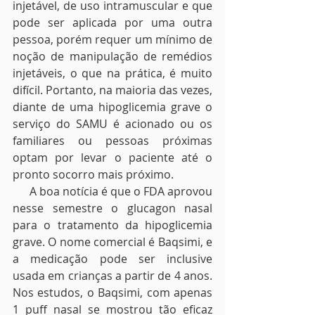
injetável, de uso intramuscular e que 
pode ser aplicada por uma outra 
pessoa, porém requer um mínimo de 
noção de manipulação de remédios 
injetáveis, o que na prática, é muito 
difícil. Portanto, na maioria das vezes, 
diante de uma hipoglicemia grave o 
serviço do SAMU é acionado ou os 
familiares ou pessoas próximas 
optam por levar o paciente até o 
pronto socorro mais próximo.
      A boa notícia é que o FDA aprovou 
nesse semestre o glucagon nasal 
para o tratamento da hipoglicemia 
grave. O nome comercial é Baqsimi, e 
a medicação pode ser inclusive 
usada em crianças a partir de 4 anos. 
Nos estudos, o Baqsimi, com apenas 
1 puff nasal se mostrou tão eficaz 