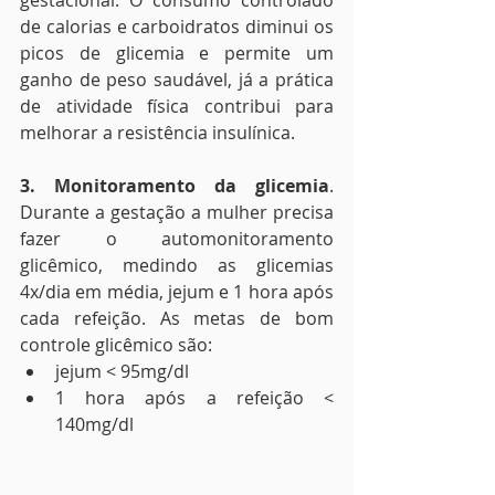
gestacional. O consumo controlado 
de calorias e carboidratos diminui os 
picos de glicemia e permite um 
ganho de peso saudável, já a prática 
de atividade física contribui para 
melhorar a resistência insulínica.
3. Monitoramento da glicemia
. 
Durante a gestação a mulher precisa 
fazer o automonitoramento 
glicêmico, medindo as glicemias 
4x/dia em média, jejum e 1 hora após 
cada refeição. As metas de bom 
controle glicêmico são:
jejum < 95mg/dl
1 hora após a refeição < 
140mg/dl