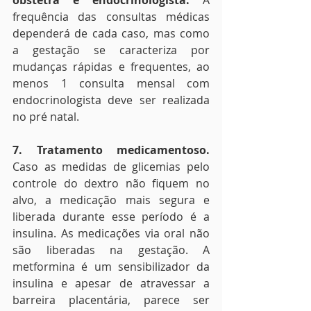
obstetra e endocrinologista.
 A 
frequência das consultas médicas 
dependerá de cada caso, mas como 
a gestação se caracteriza por 
mudanças rápidas e frequentes, ao 
menos 1 consulta mensal com 
endocrinologista deve ser realizada 
no pré natal.
7. Tratamento medicamentoso.
Caso as medidas de glicemias pelo 
controle do dextro não fiquem no 
alvo, a medicação mais segura e 
liberada durante esse período é a 
insulina. As medicações via oral não 
são liberadas na gestação. A 
metformina é um sensibilizador da 
insulina e apesar de atravessar a 
barreira placentária, parece ser 