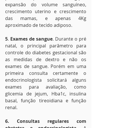
expansão do volume sanguíneo, 
crescimento uterino e crescimento 
das mamas, e apenas 4Kg 
aproximado de tecido adiposo.
5
. 
Exames de sangue
. Durante o pré 
natal, o principal parâmetro para 
controle do diabetes gestacional são 
as medidas de dextro e não os 
exames de sangue. Porém em uma 
primeira consulta certamente o 
endocrinologista solicitará alguns 
exames para avaliação, como 
glicemia de jejum, Hba1c, insulina 
basal, função tireoidiana e função 
renal.
6. Consultas regulares com 