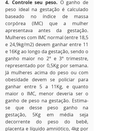
4. Controle seu peso.
 O ganho de 
peso ideal na gestação é calculado 
baseado no índice de massa 
corpórea (IMC) que a mulher 
apresentava antes da gestação. 
Mulheres com IMC normal (entre 18,5 
e 24,9kg/m2) devem ganhar entre 11 
e 16Kg ao longo da gestação, sendo o 
ganho maior no 2° e 3° trimestre, 
representado por 0,5Kg por semana. 
Já mulheres acima do peso ou com 
obesidade devem se policiar para 
ganhar entre 5 a 11Kg, e quanto 
maior o IMC, menor deveria ser o 
ganho de peso na gestação. Estima-
se que desse peso ganho na 
gestação, 5Kg em média seja 
decorrente do peso do bebê, 
placenta e líquido amniótico, 4kg por 