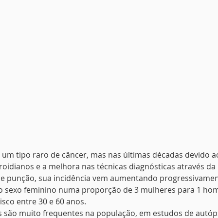
é um tipo raro de câncer, mas nas últimas décadas devido ao
roidianos e a melhora nas técnicas diagnósticas através da 
e e punção, sua incidência vem aumentando progressivament
 sexo feminino numa proporção de 3 mulheres para 1 ho
risco entre 30 e 60 anos.
nos são muito frequentes na população, em estudos de autóps