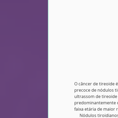
O câncer de tireoide 
precoce de nódulos ti
ultrassom de tireoid
predominantemente o
faixa etária de maior 
     Nódulos tiroidia