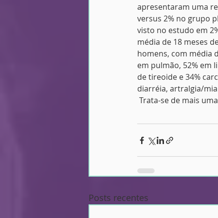
apresentaram uma res
versus 2% no grupo p
visto no estudo em 2
média de 18 meses de
homens, com média de
em pulmão, 52% em li
de tireoide e 34% carc
diarréia, artralgia/mi
 Trata-se de mais uma
Posts recentes