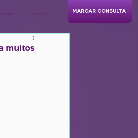
MARCAR CONSULTA
centes
Contato
ra muitos