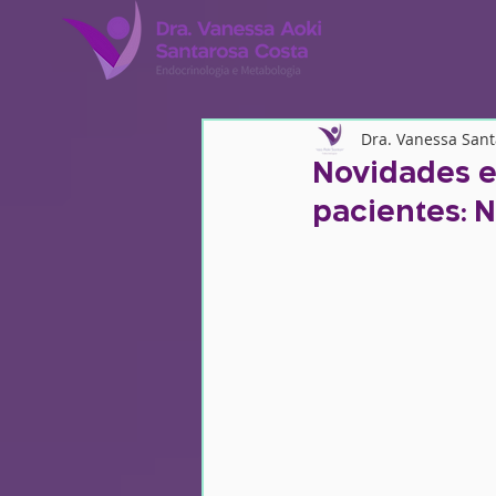
Dra. Vanessa San
Novidades e
pacientes: 