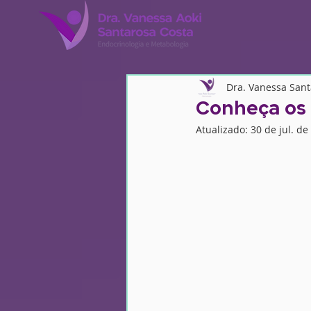
Dra. Vanessa San
Conheça os 
Atualizado:
30 de jul. de