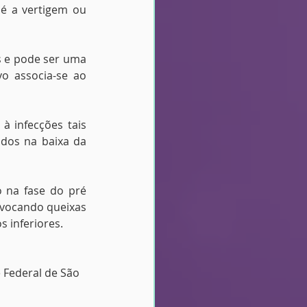
 é a vertigem ou 
 e pode ser uma 
o associa-se ao 
 infecções tais 
dos na baixa da 
na fase do pré 
ovocando queixas 
 inferiores.
 Federal de São 