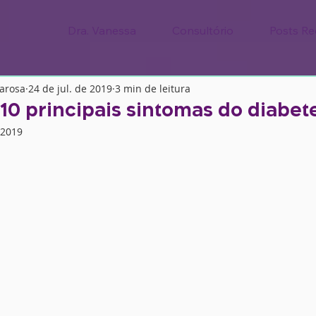
Dra. Vanessa
Consultório
Posts Re
tarosa
24 de jul. de 2019
3 min de leitura
10 principais sintomas do diabet
 2019