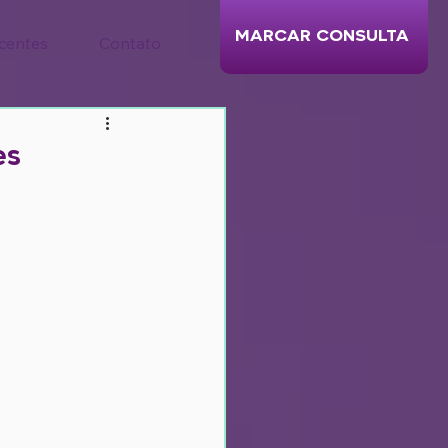
MARCAR CONSULTA
centes
Contato
es