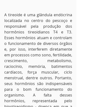
A tireoide é uma glândula endócrina 
localizada no centro do pescoço e 
responsável pela produção dos 
hormônios tireoidianos T4 e T3. 
Esses hormônios atuam e controlam 
o funcionamento de diversos órgãos 
e, por isso, interferem diretamente 
em processos como sono, fertilidade, 
crescimento, metabolismo, 
raciocínio, memória, batimentos 
cardíacos, força muscular, ciclo 
menstrual, dentre outros. Portanto, 
seus hormônios são indispensáveis 
para o bom funcionamento do 
organismo. A falta desses 
hormônios, representada pelo 
hipotireoidismo - doença em que a 